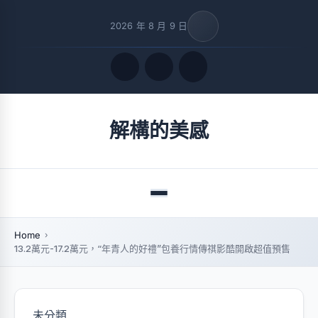
2026 年 8 月 9 日
Quick Links
解構的美感
FOLLOW US
Menu
Home
13.2萬元-17.2萬元，“年青人的好禮”包養行情傳祺影酷開啟超值預售
未分類