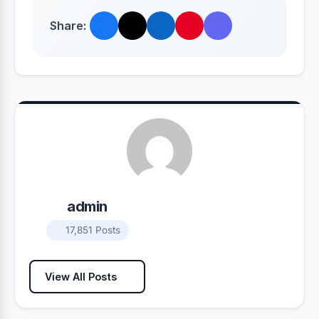
Share:
admin
17,851 Posts
View All Posts