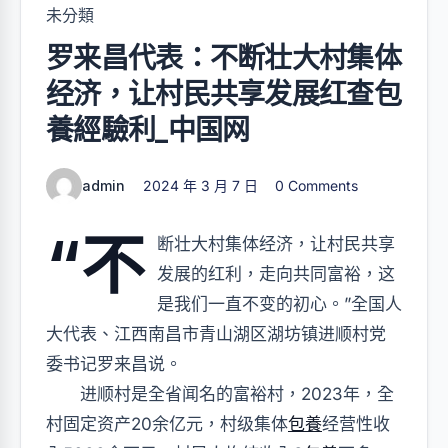
未分類
罗来昌代表：不断壮大村集体
经济，让村民共享发展红查包
養經驗利_中国网
admin
2024 年 3 月 7 日
0 Comments
“不
断壮大村集体经济，让村民共享
发展的红利，走向共同富裕，这
是我们一直不变的初心。”全国人
大代表、江西南昌市青山湖区湖坊镇进顺村党
委书记罗来昌说。
进顺村是全省闻名的富裕村，2023年，全
村固定资产20余亿元，村级集体
包養
经营性收