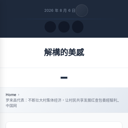
2026 年 8 月 6 日
Quick Links
解構的美感
FOLLOW US
Menu
Home
罗来昌代表：不断壮大村集体经济，让村民共享发展红查包養經驗利_
中国网