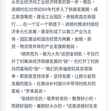
从农业经济向工业经济转变的第一步。随后，
进顺村在20世纪90年代步入了快速发展期，成
立旅游集团，建设工业园区，参股南昌农商银
行……在一个又一个举措下，进顺村推进村级经
济多元化发展，逐渐形成了以第三产业为主
体，园区建设和酒店经营为两翼，金融、商
贸、物流等并举的产业发展新格局。
“顺势而为、敢为人先”这把金钥匙，不仅打
开了村集体经济稳健发展的“锁”，也打开了村民
共同富裕的“锁”。“我们的幸福密码其实很简
单，那就是坚持改革、坚持发展，让群众尝到
发展的甜头，在推动乡村振兴中带领村民共同
富裕。”罗来昌说。
“安排好住的，敬养好老的，教育好小的，
照顾好弱的，兼顾好大众的。”这是进顺村在发