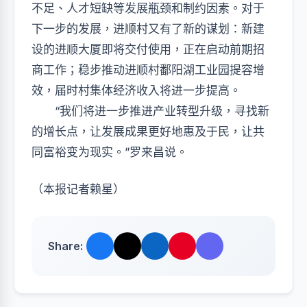
不足、人才短缺等发展瓶颈和制约因素。对于
下一步的发展，进顺村又有了新的谋划：新建
设的进顺大厦即将交付使用，正在启动前期招
商工作；稳步推动进顺村鄱阳湖工业园提容增
效，届时村集体经济收入将进一步提高。
“我们将进一步推进产业转型升级，寻找新
的增长点，让发展成果更好地惠及于民，让共
同富裕变为现实。”罗来昌说。
（本报记者赖星）
Share: