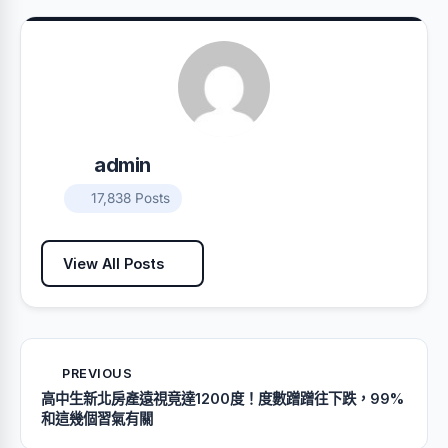
admin
17,838 Posts
View All Posts
PREVIOUS
高中生新北房產遠視竟達1200度！度數蹭蹭往下跌，99%
和這幾個習氣有關