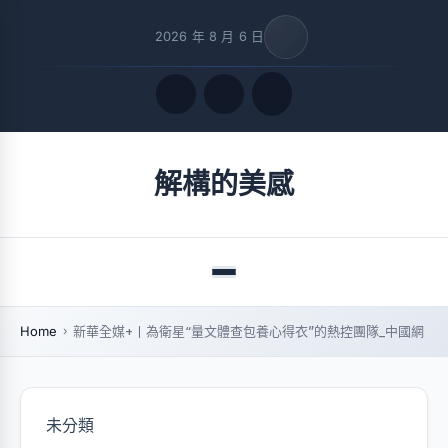
2026 年 8 月 6 日
Quick Links
解構的美感
FOLLOW US
Menu
Home
新華全媒+丨為衛星“量文體查包養心得衣”的熱控團隊_中國網
未分類