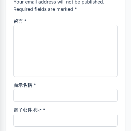
Your email address will not be published.
Required fields are marked *
留言
*
顯示名稱
*
電子郵件地址
*