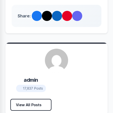
Share:
admin
17,837 Posts
View All Posts