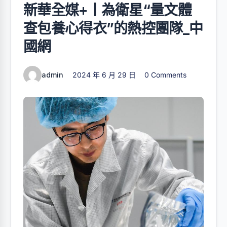
新華全媒+丨為衛星“量文體
查包養心得衣”的熱控團隊_中
國網
admin
2024 年 6 月 29 日
0 Comments