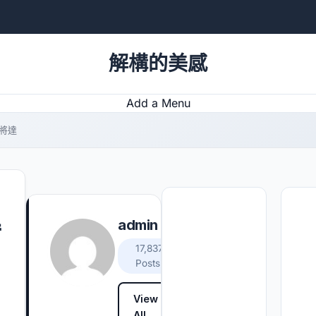
解構的美感
Add a Menu
將達
得
admin
17,837
Posts
View
All