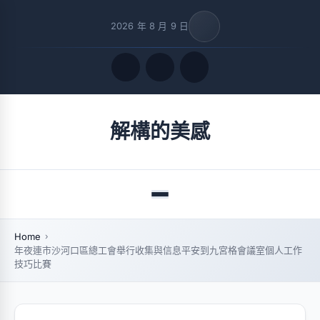
2026 年 8 月 9 日
Quick Links
解構的美感
FOLLOW US
Menu
Home
年夜連市沙河口區總工會舉行收集與信息平安到九宮格會議室個人工作
技巧比賽