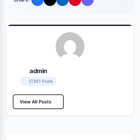
admin
17,851 Posts
View All Posts