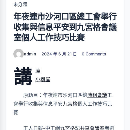
未分類
年夜連市沙河口區總工會舉行
收集與信息平安到九宮格會議
室個人工作技巧比賽
admin
2024 年 6 月 21 日
0 Comments
講
座
小樹屋
原題目：年夜連市沙河口區總
時租會議
工
會舉行收集與信息平安
九宮格
個人工作技巧比
賽
工人日報-中工網
九宮格
記
共享會議室
者劉