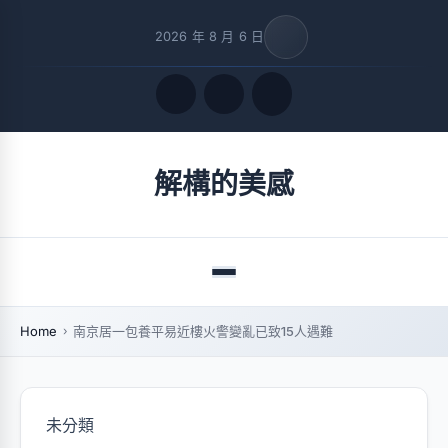
2026 年 8 月 6 日
Quick Links
解構的美感
FOLLOW US
Menu
Home
南京居一包養平易近樓火警變亂已致15人遇難
未分類