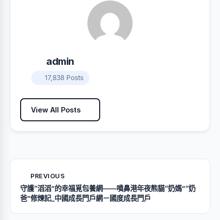
admin
17,838 Posts
View All Posts
PREVIOUS
守護“滔滔”的幸福覓包養網——噴鼻港年夜熊貓“奶媽”“奶
爸”修煉記_中國成長門戶網－國度成長門戶