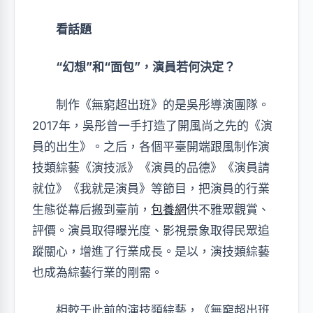
看話題
“幻想”和“面包”，演員若何決定？
制作《無窮超出班》的是吳彤導演團隊。
2017年，吳彤曾一手打造了開風尚之先的《演
員的出生》。之后，各個平臺開端跟風制作演
技類綜藝《演技派》《演員的品德》《演員請
就位》《我就是演員》等節目，把演員的行業
生態從幕后搬到臺前，
包養網
供不雅眾觀賞、
評價。演員取得曝光度、影視景象取得民眾追
蹤關心，增進了行業成長。是以，演技類綜藝
也成為綜藝行業的剛需。
相較于此前的演技類綜藝，《無窮超出班