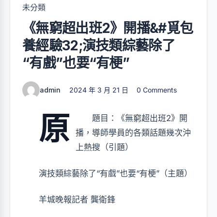
未分類
《無窮超出班2》開播&#覓包
養經驗32;演技類綜藝除了
“有戲”也要“有梗”
admin
2024 年 3 月 21 日
0 Comments
原
題目：《無窮超出班2》開
播，導師學員的各類話題幾次沖
上熱搜（引題）
演技類綜藝除了“有戲”也要“有梗”（主題）
羊城晚報記者 龔衛鋒