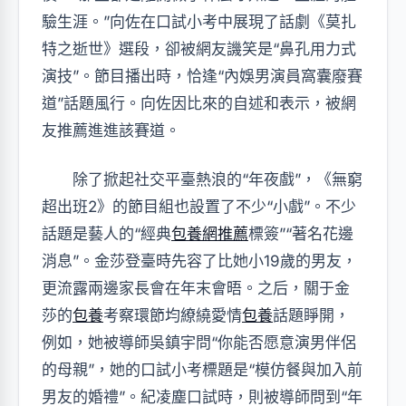
驗生涯。”向佐在口試小考中展現了話劇《莫扎
特之逝世》選段，卻被網友譏笑是“鼻孔用力式
演技”。節目播出時，恰逢“內娛男演員窩囊廢賽
道”話題風行。向佐因比來的自述和表示，被網
友推薦進進該賽道。
除了掀起社交平臺熱浪的“年夜戲”，《無窮
超出班2》的節目組也設置了不少“小戲”。不少
話題是藝人的“經典
包養網推薦
標簽”“著名花邊
消息”。金莎登臺時先容了比她小19歲的男友，
更流露兩邊家長會在年末會晤。之后，關于金
莎的
包養
考察環節均繚繞愛情
包養
話題睜開，
例如，她被導師吳鎮宇問“你能否愿意演男伴侶
的母親”，她的口試小考標題是“模仿餐與加入前
男友的婚禮”。紀凌塵口試時，則被導師問到“年