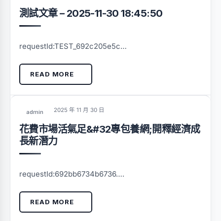
測試文章 – 2025-11-30 18:45:50
requestId:TEST_692c205e5c…
READ MORE
2025 年 11 月 30 日
admin
花費市場活氣足&#32專包養網;開釋經濟成
長新潛力
requestId:692bb6734b6736….
READ MORE