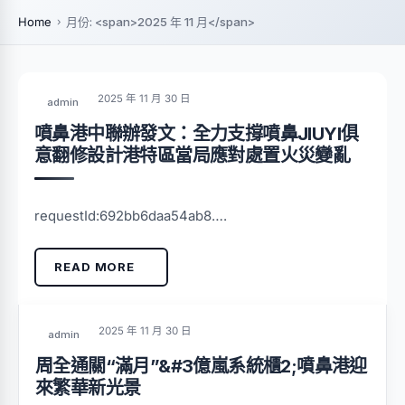
Home
月份: <span>2025 年 11 月</span>
2025 年 11 月 30 日
admin
噴鼻港中聯辦發文：全力支撐噴鼻JIUYI俱
意翻修設計港特區當局應對處置火災變亂
requestId:692bb6daa54ab8….
READ MORE
2025 年 11 月 30 日
admin
周全通關“滿月”&#3億嵐系統櫃2;噴鼻港迎
來繁華新光景