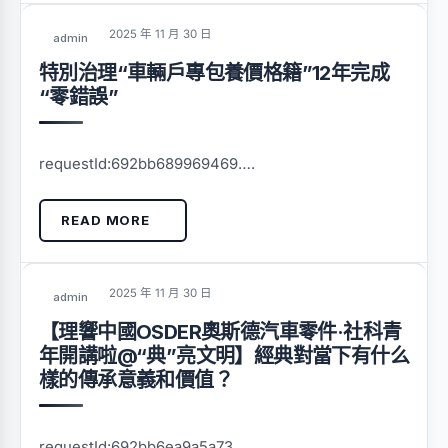
2025 年 11 月 30 日
admin
特別治理“車輛戶專包養價格籍”12年完成
“零錯誤”
requestId:692bb689969469….
READ MORE
2025 年 11 月 30 日
admin
【理響中國OSDER奧斯德汽車零件·社科青
年開講啦@“典”亮文明】經典對當下有什么
樣的傳承意義和價值？
requestId:692bb6ea9a5a73….