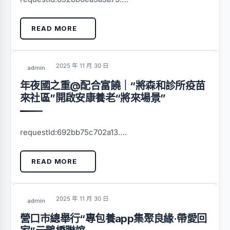
READ MORE
2025 年 11 月 30 日
admin
年夜國之重@配合富饒｜“將森和診所疫苗
來社區”開啟安康養老“將來場景”
requestId:692bb75c702a13….
READ MORE
2025 年 11 月 30 日
admin
營口市總舉行“專包養app集聚良緣·帶愛回