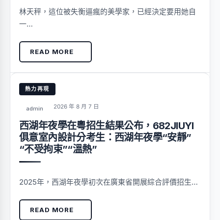
林天秤，這位被失衡逼瘋的美學家，已經決定要用她自
一…
READ MORE
熱力再現
2026 年 8 月 7 日
admin
西湖年夜學在粵招生結果公布，682JIUYI
俱意室內設計分考生：西湖年夜學“安靜”
“不受拘束”“溫熱”
2025年，西湖年夜學初次在廣東省開展綜合評價招生…
READ MORE