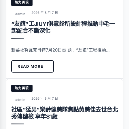
熱力再現
2026 年 8 月 7 日
admin
“友誼”工JIUYI俱意診所設計程推動中毛一
起配合不斷深化
新華社努瓦克肖特7月20日電 題：“友誼”工程推動…
READ MORE
熱力再現
2026 年 8 月 7 日
admin
社區“猛男”樂齡健美隊焦點黃美佳去世台北
秀傳健檢 享年81歲