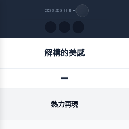
2026 年 8 月 8 日
Quick Links
解構的美感
FOLLOW US
Menu
熱力再現