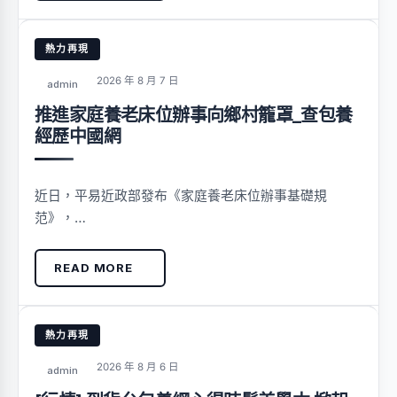
熱力再現
2026 年 8 月 7 日
admin
推進家庭養老床位辦事向鄉村籠罩_查包養
經歷中國網
近日，平易近政部發布《家庭養老床位辦事基礎規
范》，…
READ MORE
熱力再現
2026 年 8 月 6 日
admin