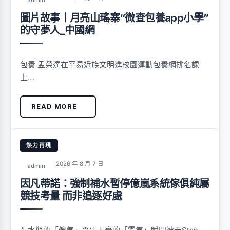
admin
圖片故事丨月亮山瑤寨“微查包養app小學”
的守夢人_中國網
包養 孟榮達在平易近族文明進校園運動包養網排名課
上…
READ MORE
熱力再現
2026 年 8 月 7 日
admin
因凡蒂諾：強制補水暫停億嵐系統傢俱純屬
競技考量 而非追逐好處