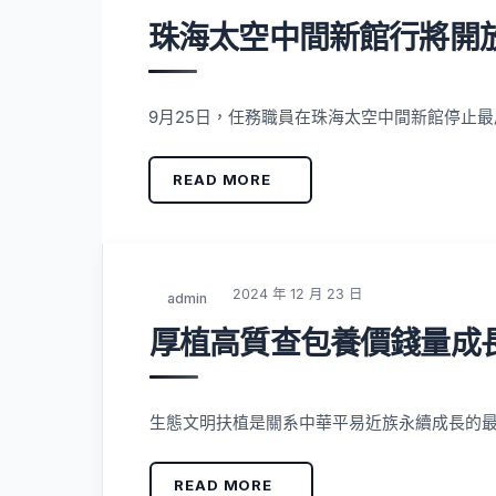
珠海太空中間新館行將開
9月25日，任務職員在珠海太空中間新館停止最
READ MORE
2024 年 12 月 23 日
admin
厚植高質查包養價錢量成
生態文明扶植是關系中華平易近族永續成長的
READ MORE