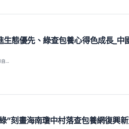
進生態優先、綠查包養心得色成長_中
躲自…
+綠”刻畫海南瓊中村落查包養網復興新