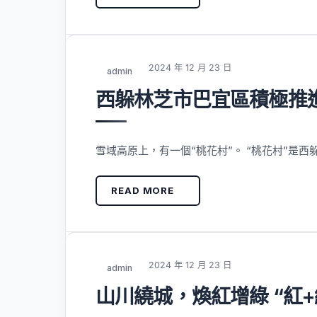
2024 年 12 月 23 日
admin
西躲林芝市巴宜區積極推
雪域高原上，有一個“桃花村”。 “桃花村”是西
READ MORE
2024 年 12 月 23 日
admin
山川繞城，煥紅增綠 “紅