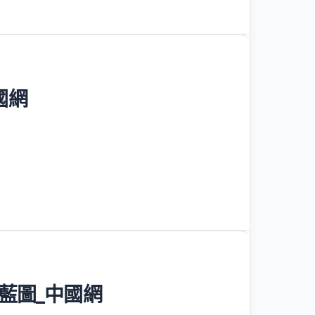
國網
藍圖_中國網