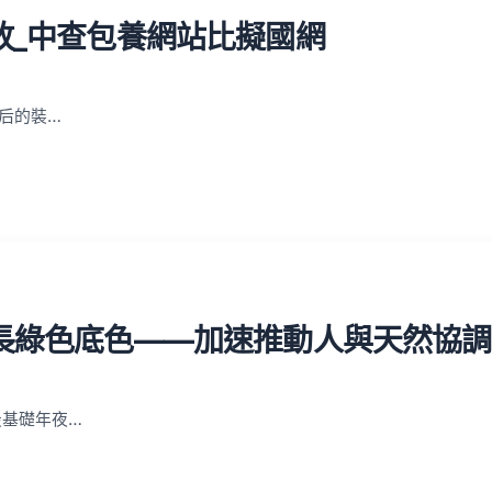
放_中查包養網站比擬國網
后的裝…
長綠色底色——加速推動人與天然協調
最基礎年夜…