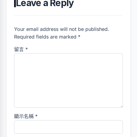
Leave a Reply
Your email address will not be published.
Required fields are marked *
留言
*
顯示名稱
*