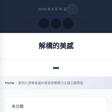
2026 年 8 月 10 日
Quick Links
解構的美感
FOLLOW US
Menu
Home
鄭到九宮格會議州首家勞模精力主題公園表態
未分類