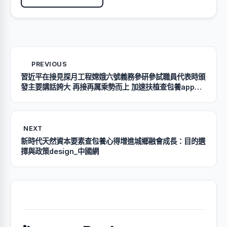
PREVIOUS
習近平在接見探月工程嫦娥六號義務參研參試職員代表時頒
發主要講話誇大 再接再厲乘勢而上 加速扶植查包養app航
天強國_中國網
NEXT
新時代天然資本要素查包養心得增進城鄉融會成長：目的選
擇與政策design_中國網