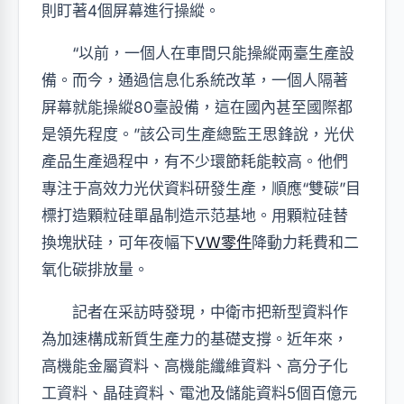
則盯著4個屏幕進行操縱。
“以前，一個人在車間只能操縱兩臺生產設
備。而今，通過信息化系統改革，一個人隔著
屏幕就能操縱80臺設備，這在國內甚至國際都
是領先程度。”該公司生產總監王思鋒說，光伏
產品生產過程中，有不少環節耗能較高。他們
專注于高效力光伏資料研發生產，順應“雙碳”目
標打造顆粒硅單晶制造示范基地。用顆粒硅替
換塊狀硅，可年夜幅下
VW零件
降動力耗費和二
氧化碳排放量。
記者在采訪時發現，中衛市把新型資料作
為加速構成新質生產力的基礎支撐。近年來，
高機能金屬資料、高機能纖維資料、高分子化
工資料、晶硅資料、電池及儲能資料5個百億元