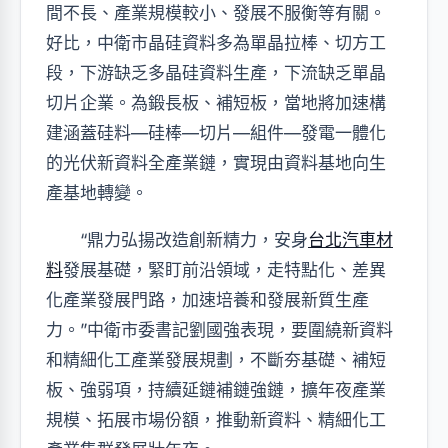
間不長、產業規模較小、發展不服衡等有關。
好比，中衛市晶硅資料多為單晶拉棒、切方工
段，下游缺乏多晶硅資料生產，下流缺乏單晶
切片企業。為鍛長板、補短板，當地將加速構
建涵蓋硅料—硅棒—切片—組件—發電一體化
的光伏新資料全產業鏈，實現由資料基地向生
產基地轉變。
“鼎力弘揚改造創新精力，安身
台北汽車材
料
發展基礎，緊盯前沿領域，走特點化、差異
化產業發展門路，加速培養和發展新質生產
力。”中衛市委書記劉國強表現，要圍繞新資料
和精細化工產業發展規劃，不斷夯基礎、補短
板、強弱項，持續延鏈補鏈強鏈，擴年夜產業
規模、拓展市場份額，推動新資料、精細化工