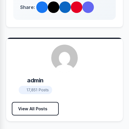
Share:
admin
17,851 Posts
View All Posts