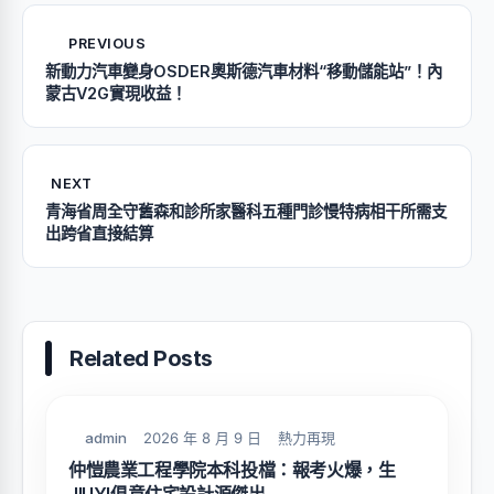
PREVIOUS
新動力汽車變身OSDER奧斯德汽車材料“移動儲能站”！內
蒙古V2G實現收益！
NEXT
青海省周全守舊森和診所家醫科五種門診慢特病相干所需支
出跨省直接結算
Related Posts
admin
2026 年 8 月 9 日
熱力再現
仲愷農業工程學院本科投檔：報考火爆，生