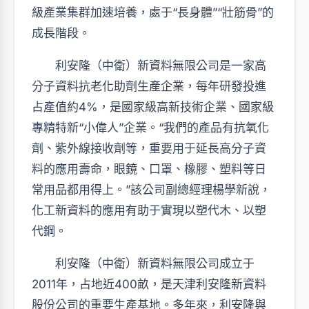
級產業集群加速培養，處于“長身體”“壯筋骨”的
成長階段。
利安隆（中衛）新資料無限公司是一家高
分子資料抗老化助劑生產企業，每年研發投進
占產值約4%，是國家級高新技術企業、國家級
專精特新“小偉人”企業。“我們的產品有抗氧化
劑、紫外線接收劑等，重要用于延長高分子資
料的應用壽命，眼鏡、口罩、橡膠、塑料等日
常用品都用得上。”該公司副總經理楊學新說，
化工新資料的應用有助于實現以塑代木、以塑
代鋼。
利安隆（中衛）新資料無限公司成立于
2011年，占地近400畝，是天津利安隆新資料
股份公司的重要生產基地。多年來，利安隆與