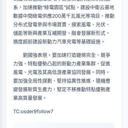
系，加速推動“綠電園區”試點，建設中衛云基地
數據中間綠電供應200萬千瓦風光等項目，推動
分布式發電參與市場買賣，摸索風電、光伏、
儲能等新興產業互補開發、融會發展新形式，
適度超前建設新動力汽車充電等基礎設施。
劉國強表現，要加速打造鏈條完全、競爭
力強、特點優勢凸起的新動力產業集群，促進
風電、光電及其高低游產業協同發展。同時，
要加強全局性謀劃、堅持協異性推進，隨機應
變發展新質生產力，堅定不移推動特點優勢產
業高質量發展。
TC:osder9follow7