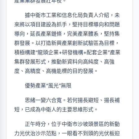
產業集群發展壯年夜。
據中衛市工業和信息化局負責人介紹，未
來將以項目建設為抓手，堅持目標導向和問題
導向，延長產業鏈條，完美產業體系，堅持集
群發展。以打造新興產業創新試驗區為目標，
積極構建“龍頭企業+研發機構+配套企業”產業
集群發展形式，推動新資料向高純度、高強
度、高精度、高機能標的目的發展。
優勢產業“風光”無限
思緒一變六合寬。若何揚長避短、揚長補
短，已成為中衛人的主要思維形式。
正午時分，位于中衛市沙坡頭景區的新動
力光伏治沙示范點，一眼看不到頭的光伏板迎