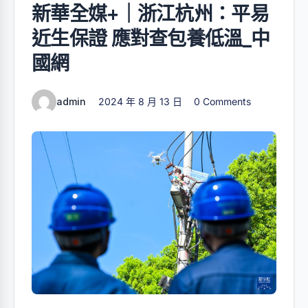
新華全媒+｜浙江杭州：平易
近生保證 應對查包養低溫_中
國網
admin
2024 年 8 月 13 日
0 Comments