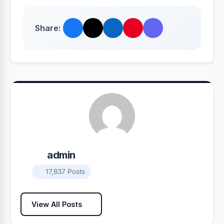
Share:
admin
17,837 Posts
View All Posts