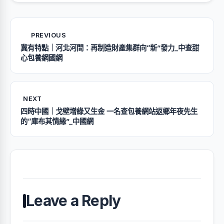
PREVIOUS
冀有特點｜河北河間：再制造財產集群向“新”發力_中查甜
心包養網國網
NEXT
四時中國｜戈壁增綠又生金 一名查包養網站返鄉年夜先生
的“庫布其情緣”_中國網
Leave a Reply