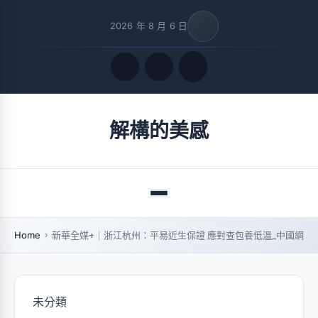
2026 年 8 月 6 日
Quick Links
解構的美感
FOLLOW US
Menu
Home
新華全媒+｜浙江杭州：平易近生保證 應對查包養低溫_中國網
未分類