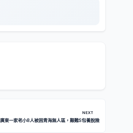
NEXT
廣東一家老小8人被困青海無人區，艱難S包養脫險