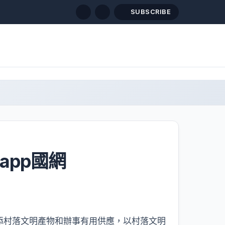
SUBSCRIBE
app國網
添村落文明產物和辦事有用供應，以村落文明