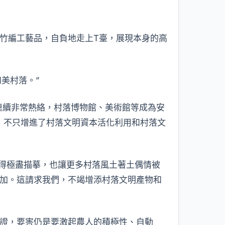
竹編工藝品，自負地走上T臺，展現本身的高
和美村落。”
運動連續非常熱絡，村落博物館、美術館等成為安
，不只增進了村落文明資本活化利用和村落文
示得極盡描摹，也讓更多村落風土著土偶情被
加。這請求我們，不竭增添村落文明產物和
證，要害仍是要激起農人的積極性、自動