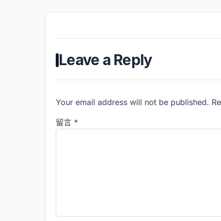
Leave a Reply
Your email address will not be published. R
留言
*