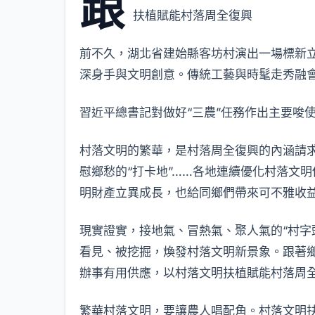
跟
扶植賦能村落周全復興
前不久，湖北省建始縣客坊村演出一場標新
深身手與文明創意。傳統工藝與時髦走秀融會
習近平總書記對做好“三農”任務作出主要唆
村落文明的繁華，是村落周全復興的內涵請求。
慰鄉愁的“打卡地”……各地連續優化村落文
明財產立異成長，也給同鄉們帶來可不雅收
現實證實，接地氣、冒熱氣、聚人氣的“村字
看見、被挖掘，煥發村落文明新景象。跟著
辦事有用供應，以村落文明扶植賦能村落周
繁華村落文明，要讓農人唱配角。村落文明