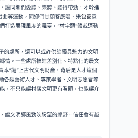
，讓同鄉們愛聽、樂聽、聽得帶勁，才幹進
鄉戲曲等運動，同鄉們甘願答應唱、樂
包養
意
們打造展現風度的舞臺，“村字頭”體裁運動
孩子的處所，還可以或許供給獨具魅力的文明
鄉情。一些處所推進差別化、特點化的農文
本“鏈”上古代文明財產，背后是人才這個
激勵各類藝術人才、專家學者、文明志愿者等
能，不只能讓村落文明更有看頭，也能讓介
，讓文明鄉風勁吹盼望的郊野。信任會有越