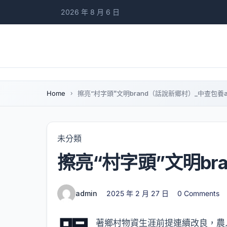
2026 年 8 月 6 日
Home
擦亮“村字頭”文明brand（話說新鄉村）_中查包養
未分類
擦亮“村字頭”文明br
admin
2025 年 2 月 27 日
0 Comments
著鄉村物資生涯前提連續改良，農