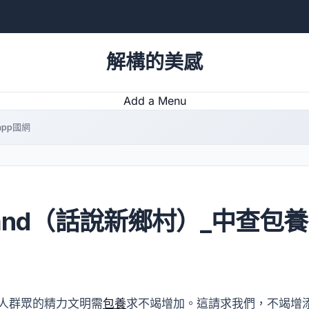
解構的美感
Add a Menu
app國網
and（話說新鄉村）_中查包養
人群眾的精力文明需
包養
求不竭增加。這請求我們，不竭增