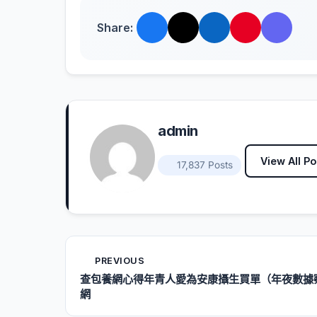
Share:
admin
View All Po
17,837 Posts
PREVIOUS
查包養網心得年青人愛為安康攝生買單（年夜數據察
網