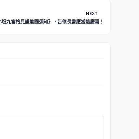
NEXT
小班九宮格見證進園須知》，告傢長書應當這麼寫！