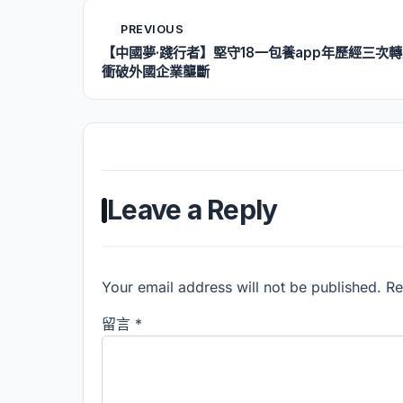
PREVIOUS
【中國夢·踐行者】堅守18一包養app年歷經三次
衝破外國企業壟斷
Leave a Reply
Your email address will not be published. R
留言
*