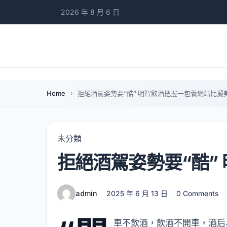
2026 年 8 月 6 日
Home
​拒絕酒駕姿勢要“酷” 明智飲酒把握一包養網站比擬
未分類
​拒絕酒駕姿勢要“酷
admin
2025 年 6 月 13 日
0 Comments
車不飲酒，飲酒不開車，酒后易