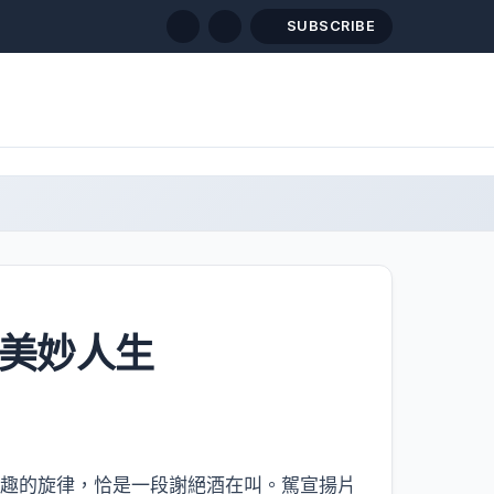
SUBSCRIBE
擬美妙人生
趣的旋律，恰是一段謝絕酒在叫。駕宣揚片