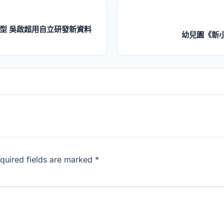
轉型 吳啟超用自立研發新資料
幼兒園《新
equired fields are marked *