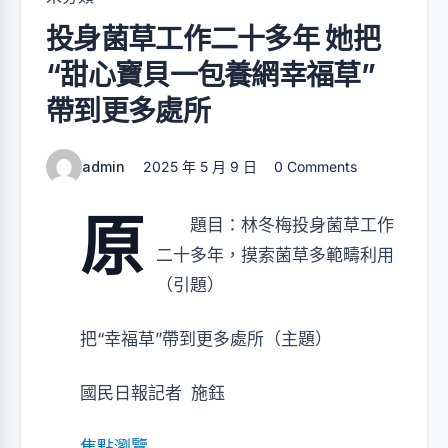
投身菌草工作二十多年 她把
“甜心寶貝一包養網幸福草”
帶到更多處所
admin
2025 年 5 月 9 日
0 Comments
原
題目：林冬梅投身菌草工作
二十多年，摸索菌草多範疇利用
（引題）
把“幸福草”帶到更多處所（主題）
國民日報記者 施鈺
焦點瀏覽