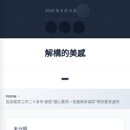
2026 年 8 月 9 日
Quick Links
解構的美感
FOLLOW US
Menu
Home
投身菌草工作二十多年 她把“甜心寶貝一包養網幸福草”帶到更多處所
未分類