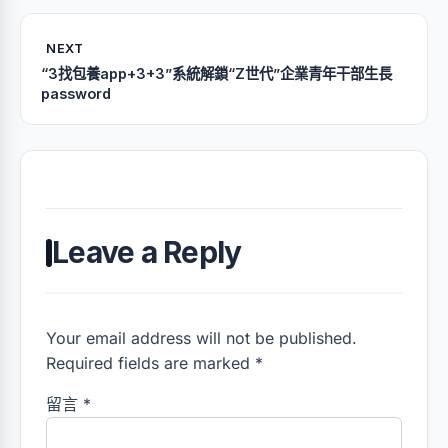
NEXT
“3找包養app+3+3”系統解鎖“Z世代”企業青年干部生長
password
Leave a Reply
Your email address will not be published.
Required fields are marked *
留言
*