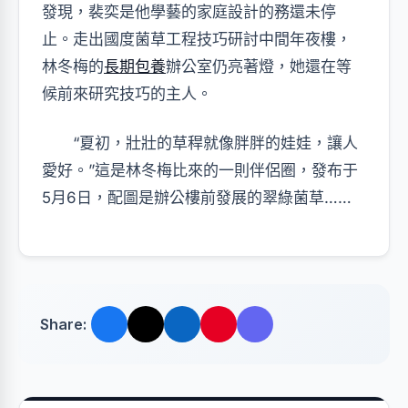
發現，裴奕是他學藝的家庭設計的務還未停
止。走出國度菌草工程技巧研討中間年夜樓，
林冬梅的
長期包養
辦公室仍亮著燈，她還在等
候前來研究技巧的主人。
“夏初，壯壯的草稈就像胖胖的娃娃，讓人
愛好。”這是林冬梅比來的一則伴侶圈，發布于
5月6日，配圖是辦公樓前發展的翠綠菌草……
Share: