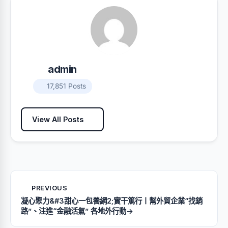
admin
17,851 Posts
View All Posts
PREVIOUS
凝心聚力&#3甜心一包養網2;實干篤行丨幫外貿企業“找銷
路”、注進“金融活氣” 各地外行動→