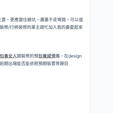
其主要，更應當往避坑，盡量不走彎路，可以或
裝修/行將裝修的業主趕忙加入我的最愛起來
包養女人
期裝修的預
包養感情
備，在design
前期出場能否能依照預期裝置等題目