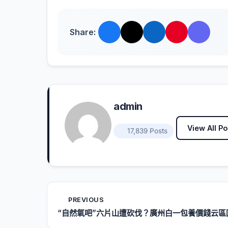
Share:
admin
View All Po
17,839 Posts
PREVIOUS
“自然氧吧”六片山遭砍伐？廣州白一包養價錢云