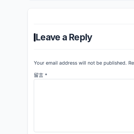
Leave a Reply
Your email address will not be published. R
留言
*