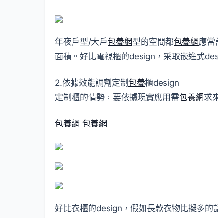
年夜戶型/大戶
包養網
型的空間都
包養網
應當
面積。好比電視櫃的design，采取嵌進式
2.依據效能調劑定制
包養
櫃design
定制櫃的情勢，要依據現實應用需
包養網
求來
包養網
包養網
好比衣櫃的design，假如長款衣物比擬多的