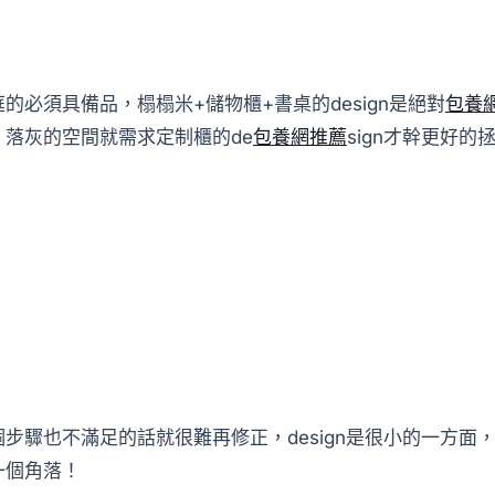
必須具備品，榻榻米+儲物櫃+書桌的design是絕對
包養
落灰的空間就需求定制櫃的de
包養網推薦
sign才幹更好的
步驟也不滿足的話就很難再修正，design是很小的一方面
一個角落！