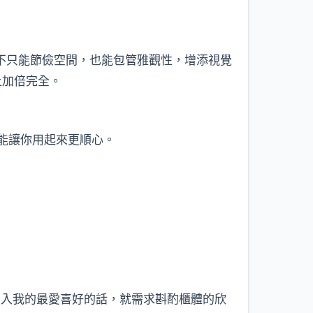
如許不只能節儉空間，也能包管雅觀性，增添視覺
上加倍完全。
能讓你用起來更順心。
加入我的最愛喜好的話，就需求斟酌櫃體的欣