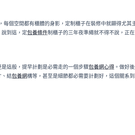
板塊，每個空間都有櫃體的身影，定制櫃子在裝修中就顯得尤
，說到這，定
包養條件
制櫃子的三年夜準繩就不得不說，正在
更是這般，提早計劃是必需走的一個步驟
包養網心得
。做好後
寸、結
包養網
構等，甚至是細節都必需要計劃好，這個關系到