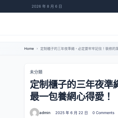
2026 年 8 月 6 日
Home
定制櫃子的三年夜準繩，必定要牢牢記住！裝修的
未分類
定制櫃子的三年夜準
最一包養網心得愛！
admin
2025 年 6 月 22 日
0 Comments