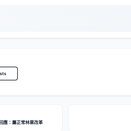
sts
區回應：屬正常林業改革