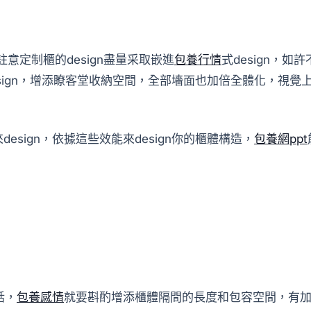
註意定制櫃的design盡量采取嵌進
包養行情
式design，
design，增添瞭客堂收納空間，全部墻面也加倍全體化，視覺
design，依據這些效能來design你的櫃體構造，
包養網ppt
話，
包養感情
就要斟酌增添櫃體隔間的長度和包容空間，有