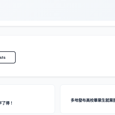
sts
多地發布高校畢業生就業服
字了得！