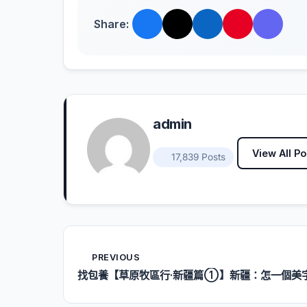
Share:
admin
View All Po
17,839 Posts
PREVIOUS
找包養【草原牧區行·新疆篇①】新疆：怎一個美