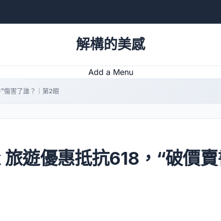
解構的美感
Add a Menu
書”傷害了誰？｜第2眼
k 旅遊優惠抵抗618，“破價