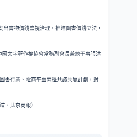
大力度出書物價錢監視治理，推進圖書價錢立法，
中國文字著作權協會常務副會長兼總干事張洪
圖書行業、電商平臺兩邊共議共贏計劃，對
報道、北京商報）