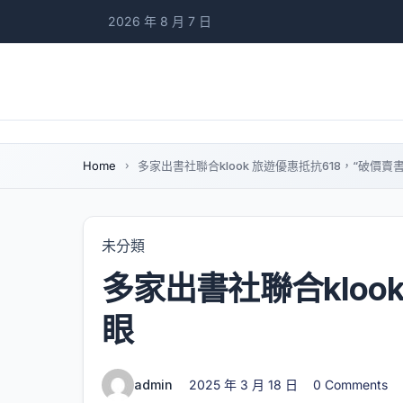
2026 年 8 月 7 日
Home
多家出書社聯合klook 旅遊優惠抵抗618，“破價賣
未分類
多家出書社聯合kloo
眼
admin
2025 年 3 月 18 日
0 Comments