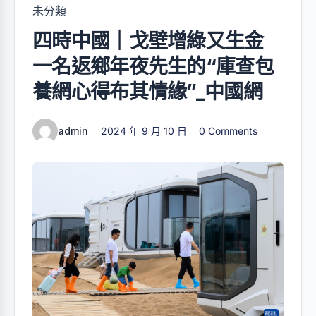
未分類
四時中國｜戈壁增綠又生金
一名返鄉年夜先生的“庫查包
養網心得布其情緣”_中國網
admin
2024 年 9 月 10 日
0 Comments