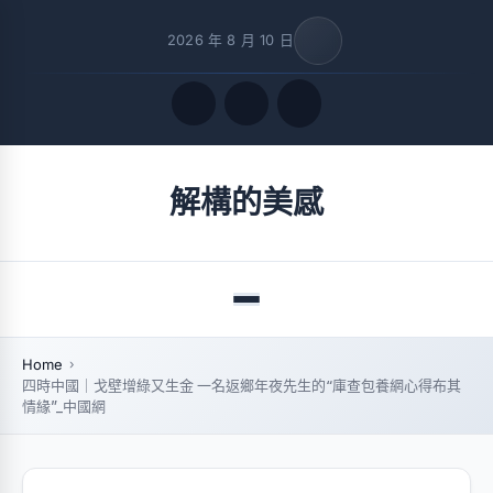
2026 年 8 月 10 日
Quick Links
解構的美感
FOLLOW US
Menu
Home
四時中國｜戈壁增綠又生金 一名返鄉年夜先生的“庫查包養網心得布其
情緣”_中國網