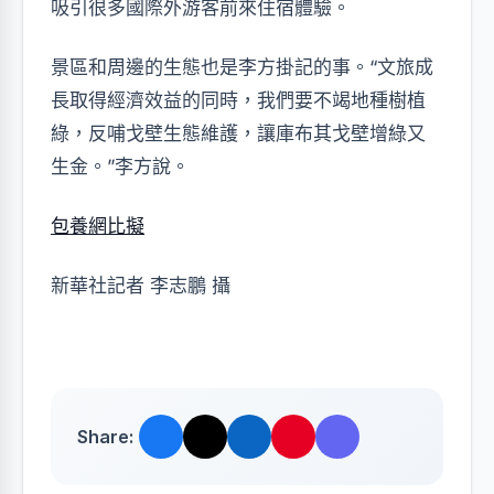
吸引很多國際外游客前來住宿體驗。
景區和周邊的生態也是李方掛記的事。“文旅成
長取得經濟效益的同時，我們要不竭地種樹植
綠，反哺戈壁生態維護，讓庫布其戈壁增綠又
生金。”李方說。
包養網比擬
新華社記者 李志鵬 攝
Share: